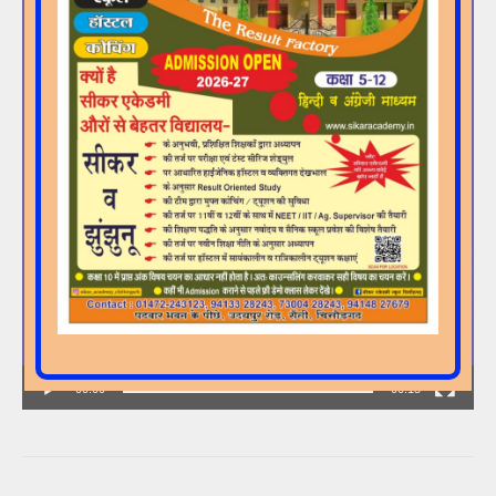
00:00
00:15